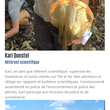
Karl Questel
Référent scientifique
Karl, en tant que référent scientifique, supervise les
inventaires et suivis menés sur l’île et les îlets alentours et
rédige les rapports et bulletins scientifiques. Commissionné
assermenté en police de l'environnement et police des
pêches, Karl participe aux missions de police et de
surveillance.