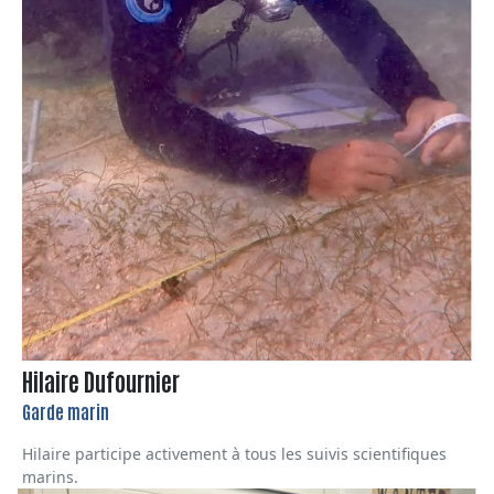
Hilaire Dufournier
Garde marin
Hilaire participe activement à tous les suivis scientifiques
marins.