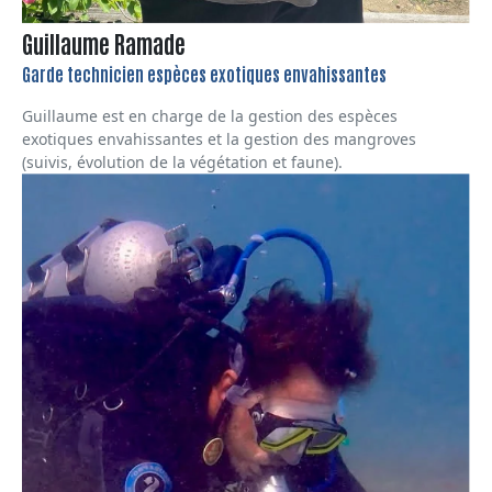
Guillaume Ramade
Garde technicien espèces exotiques envahissantes
Guillaume est en charge de la gestion des espèces
exotiques envahissantes et la gestion des mangroves
(suivis, évolution de la végétation et faune).