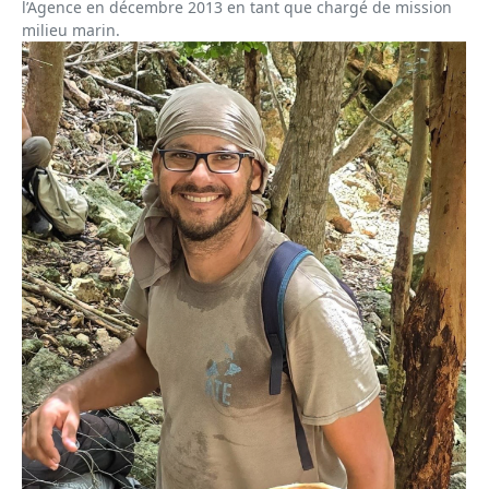
l’Agence en décembre 2013 en tant que chargé de mission
milieu marin.