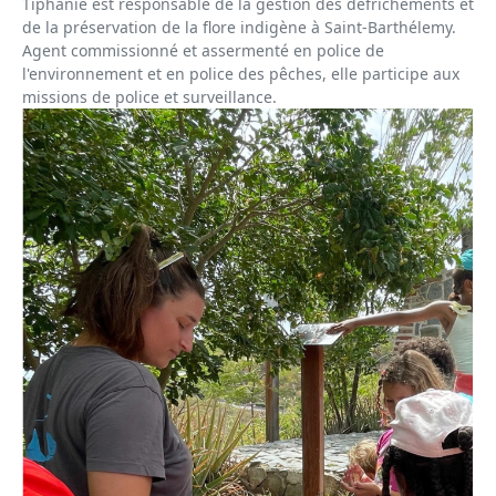
Tiphanie est responsable de la gestion des défrichements et
de la préservation de la flore indigène à Saint-Barthélemy.
Agent commissionné et assermenté en police de
l'environnement et en police des pêches, elle participe aux
missions de police et surveillance.